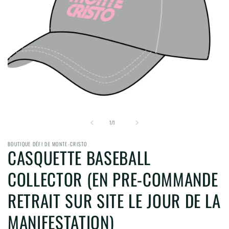
Ouvrir
le
de
média
1
/
1
1
dans
BOUTIQUE DÉFI DE MONTE-CRISTO
une
CASQUETTE BASEBALL
fenêtre
modale
COLLECTOR (EN PRE-COMMANDE
RETRAIT SUR SITE LE JOUR DE LA
MANIFESTATION)