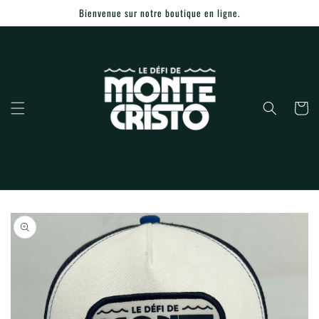
Ignorer et
Bienvenue sur notre boutique en ligne.
passer au
contenu
Panier
Passer aux
informations
produits